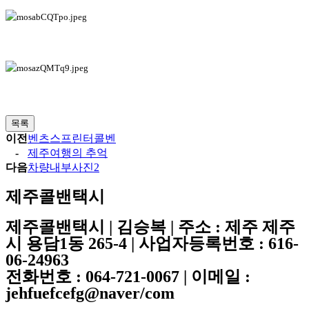
목록
이전
벤츠스프린터콜벤
-
제주여행의 추억
다음
차량내부사진2
제주콜밴택시
제주콜밴택시 | 김승복 | 주소 : 제주 제주
시 용담1동 265-4 | 사업자등록번호 : 616-
06-24963
전화번호 : 064-721-0067 | 이메일 :
jehfuefcefg@naver/com