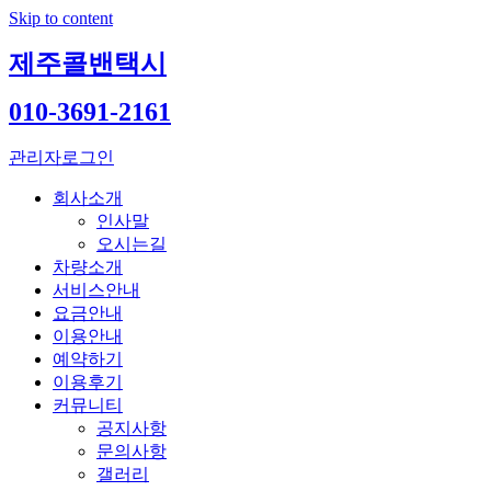
Skip to content
제주콜밴택시
010-3691-2161
관리자로그인
회사소개
인사말
오시는길
차량소개
서비스안내
요금안내
이용안내
예약하기
이용후기
커뮤니티
공지사항
문의사항
갤러리