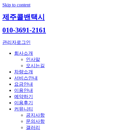
Skip to content
제주콜밴택시
010-3691-2161
관리자로그인
회사소개
인사말
오시는길
차량소개
서비스안내
요금안내
이용안내
예약하기
이용후기
커뮤니티
공지사항
문의사항
갤러리