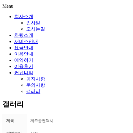
Menu
회사소개
인사말
오시는길
차량소개
서비스안내
요금안내
이용안내
예약하기
이용후기
커뮤니티
공지사항
문의사항
갤러리
갤러리
제목
제주콜밴택시